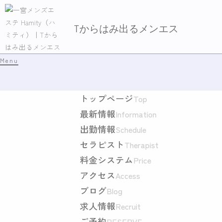
Tからはみ出るメンエス
Menu
トップページ
Top
最新情報
Information
出勤情報
Schedule
セラピスト
Therapist
料金システム
Price
アクセス
Access
ブログ
Blog
求人情報
Recruit
ご予約
RESERVE