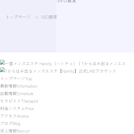
SEO設定
トップページ
>
SEO設定
トップページ
Top
最新情報
Information
出勤情報
Schedule
セラピスト
Therapist
料金システム
Price
アクセス
Access
ブログ
Blog
求人情報
Recruit