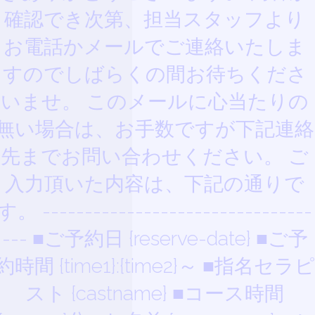
確認でき次第、担当スタッフより
お電話かメールでご連絡いたしま
すのでしばらくの間お待ちくださ
いませ。 このメールに心当たりの
無い場合は、お手数ですが下記連絡
先までお問い合わせください。 ご
入力頂いた内容は、下記の通りで
す。 --------------------------------
--- ■ご予約日 {reserve-date} ■ご予
約時間 {time1}:{time2}～ ■指名セラピ
スト {castname} ■コース時間