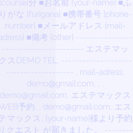
{course}分 ■お名前 {your-name} ■ふ
りがな {furigana} ■携帯番号 {phone-
number} ■メールアドレス {mail-
adress} ■備考 {other} ----------------
----------------------- エステマッ
クスDEMO TEL: --------------------
------------------- , mail-adress,
demo@gmail.com, , ,
demo@gmail.com, エステマックス
WEB予約, , demo@gmail.com, エス
テマックス, {your-name}様より予約
リクエスト が届きました。 --------