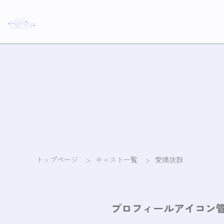
トップページ
>
キャスト一覧
>
愛嬌抜群
プロフィールアイコン管