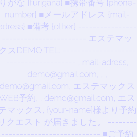
りがな {furigana} ■携帯番号 {phone-
number} ■メールアドレス {mail-
adress} ■備考 {other} ----------------
----------------------- エステマッ
クスDEMO TEL: --------------------
------------------- , mail-adress,
demo@gmail.com, , ,
demo@gmail.com, エステマックス
WEB予約, , demo@gmail.com, エス
テマックス, {your-name}様より予約
リクエスト が届きました。 --------
--------------------------- ■ご予約