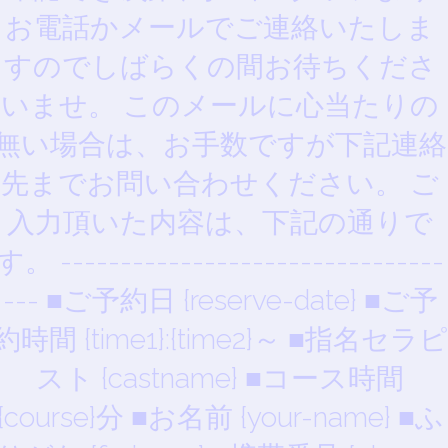
お電話かメールでご連絡いたしま
すのでしばらくの間お待ちくださ
いませ。 このメールに心当たりの
無い場合は、お手数ですが下記連絡
先までお問い合わせください。 ご
入力頂いた内容は、下記の通りで
す。 --------------------------------
--- ■ご予約日 {reserve-date} ■ご予
約時間 {time1}:{time2}～ ■指名セラピ
スト {castname} ■コース時間
{course}分 ■お名前 {your-name} ■ふ